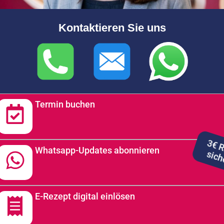
Kontaktieren Sie uns
Termin buchen
Whatsapp-Updates abonnieren
tt
E-Rezept digital einlösen